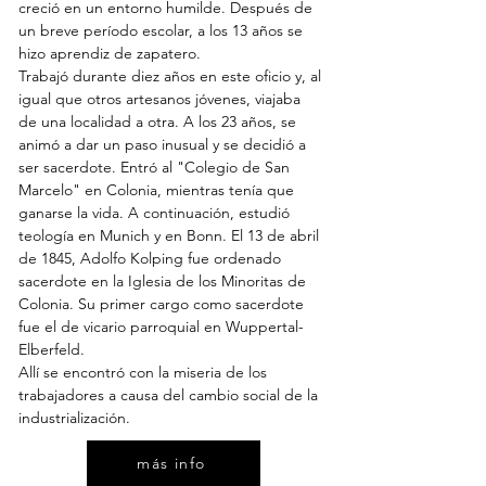
creció en un entorno humilde. Después de
un breve período escolar, a los 13 años se
hizo aprendiz de zapatero.
Trabajó durante diez años en este oficio y, al
igual que otros artesanos jóvenes, viajaba
de una localidad a otra. A los 23 años, se
animó a dar un paso inusual y se decidió a
ser sacerdote. Entró al "Colegio de San
Marcelo" en Colonia, mientras tenía que
ganarse la vida. A continuación, estudió
teología en Munich y en Bonn. El 13 de abril
de 1845, Adolfo Kolping fue ordenado
sacerdote en la Iglesia de los Minoritas de
Colonia. Su primer cargo como sacerdote
fue el de vicario parroquial en Wuppertal-
Elberfeld.
Allí se encontró con la miseria de los
trabajadores a causa del cambio social de la
industrialización.
más info