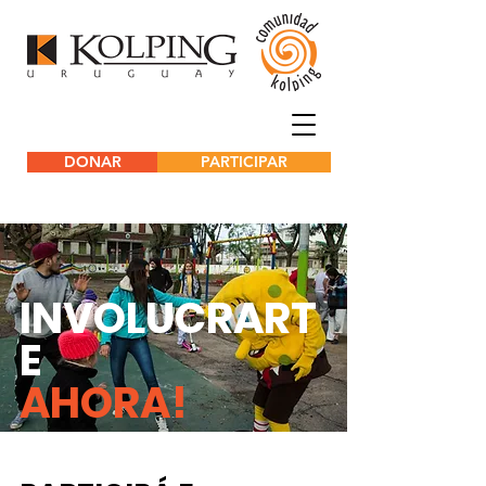
DONAR
PARTICIPAR
INVOLUCRART
E
AHORA!