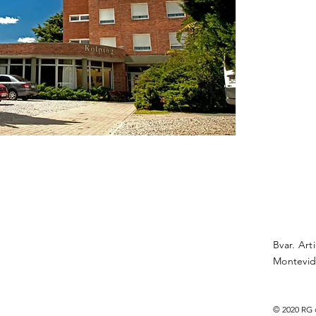
Bvar. Art
Montevid
© 2020 RG 