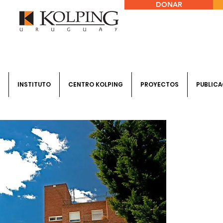
DONAR
INSTITUTO
CENTRO KOLPING
PROYECTOS
PUBLICA