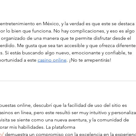
ntretenimiento en México, y la verdad es que este se destaca 
por lo bien que funciona. No hay complicaciones, y eso es algo 
 organizado de una manera que te permite disfrutar desde el 
erdido. Me gusta que sea tan accesible y que ofrezca diferente
s. Si estás buscando algo nuevo, emocionante y confiable, te 
ortunidad a este 
casino online
. ¡No te arrepentirás!
estas online, descubrí que la facilidad de uso del sitio es 
inos en línea, pero este resultó ser muy intuitivo y personaliza
visita se siente como una nueva aventura, y la comunidad de 
rar mis habilidades. La plataforma 
m/
 demuestra un compromiso con la excelencia en la experienc