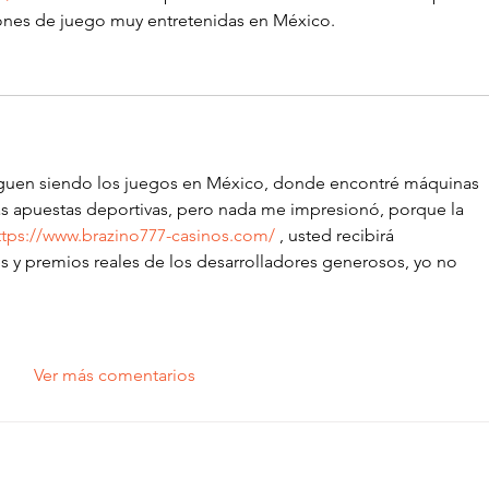
iones de juego muy entretenidas en México.
iguen siendo los juegos en México, donde encontré máquinas 
 las apuestas deportivas, pero nada me impresionó, porque la 
ttps://www.brazino777-casinos.com/
 , usted recibirá 
 y premios reales de los desarrolladores generosos, yo no 
Ver más comentarios