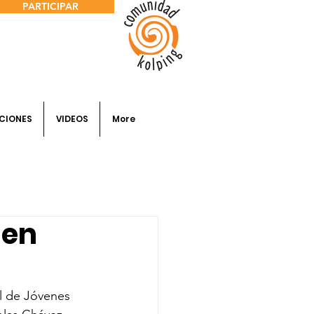
PARTICIPAR
CIONES
VIDEOS
More
 en
al de Jóvenes 