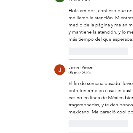
Hola amigos, confieso que n
me llamó la atención. Mientras
medio de la página y me animé
y mantiene la atención, y lo m
más tiempo del que esperaba, y
Me gusta
Reaccionar
Jamiel Vanser
06 mar 2025
El fin de semana pasado llovi
entretenerme en casa sin gast
casino en línea de México bien
tragamonedas, y te dan bonos c
mexicano. Me pareció cool por
Me gusta
Reaccionar