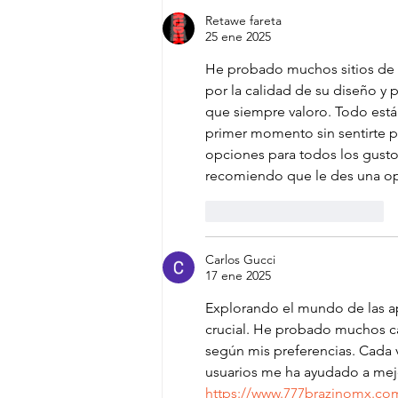
Retawe fareta
25 ene 2025
He probado muchos sitios de e
por la calidad de su diseño y 
que siempre valoro. Todo está
primer momento sin sentirte p
opciones para todos los gusto
recomiendo que le des una op
Me gusta
Reaccionar
Carlos Gucci
17 ene 2025
Explorando el mundo de las apu
crucial. He probado muchos cas
según mis preferencias. Cada 
usuarios me ha ayudado a mejo
https://www.777brazinomx.co