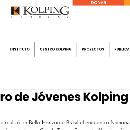
DONAR
INSTITUTO
CENTRO KOLPING
PROYECTOS
PUBLICA
ro de Jóvenes Kolping
 se realizó en Bello Horizonte Brasil el encuentro Nacion